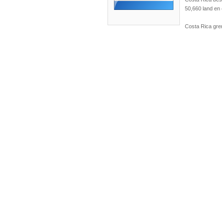
50,660 land en 
Costa Rica gre