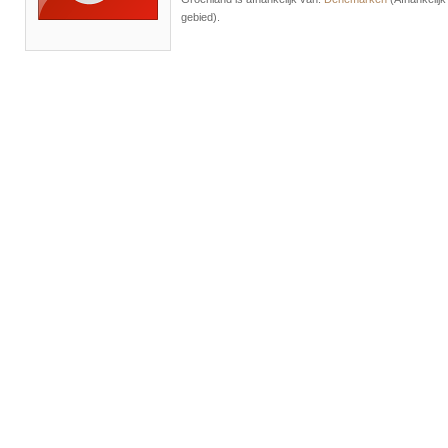
gebied).