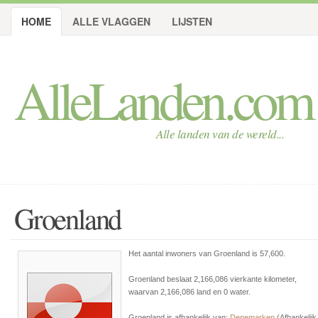
HOME
ALLE VLAGGEN
LIJSTEN
AlleLanden.com
Alle landen van de wereld...
Groenland
Het aantal inwoners van Groenland is 57,600.
Groenland beslaat 2,166,086 vierkante kilometer,
waarvan 2,166,086 land en 0 water.
Groenland is afhankelijk van:
Denemarken
(Afhankelijk