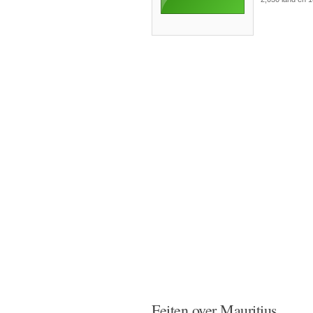
Feiten over Mauritius